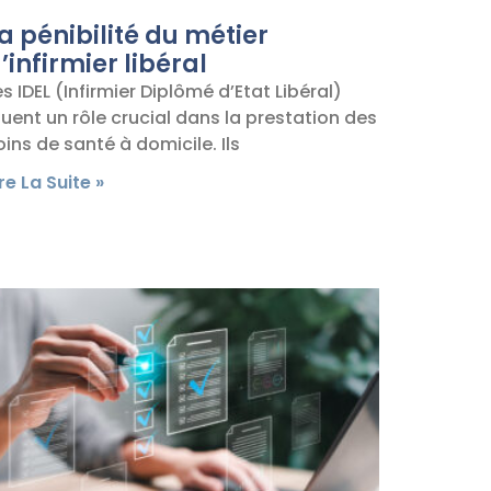
a pénibilité du métier
’infirmier libéral
es IDEL (Infirmier Diplômé d’Etat Libéral)
ouent un rôle crucial dans la prestation des
oins de santé à domicile. Ils
ire La Suite »