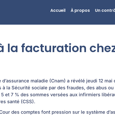
Accueil
À propos
Un contrô
 la facturation chez
e d’assurance maladie (Cnam) a révélé jeudi 12 mai 
s à la Sécurité sociale par des fraudes, des abus ou
 5 et 7 % des sommes versées aux infirmiers libéra
es santé (CSS).
 Cour des comptes font pression sur le système d’a