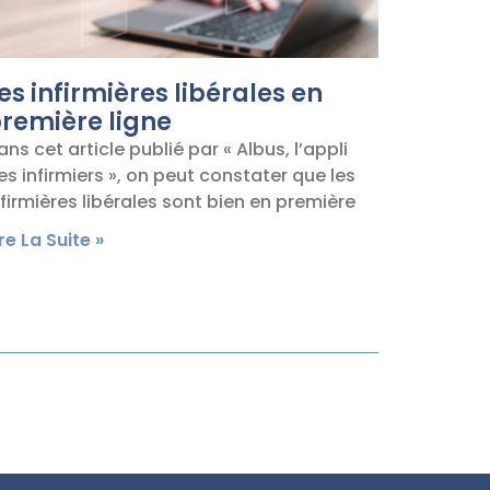
es infirmières libérales en
remière ligne
ans cet article publié par « Albus, l’appli
es infirmiers », on peut constater que les
nfirmières libérales sont bien en première
ire La Suite »