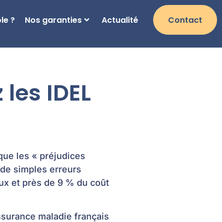
le ?
Nos garanties
Actualité
Contact
 les IDEL
que les « préjudices
 de simples erreurs
ux et près de 9 % du coût
ssurance maladie français