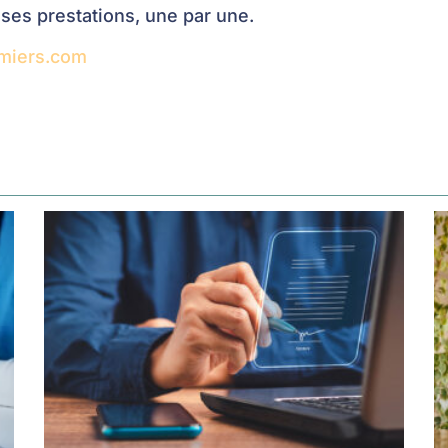
 ses prestations, une par une.
miers.com