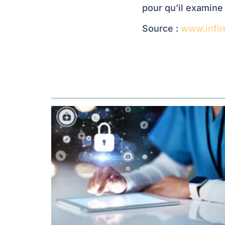
pour qu’il examine
Source :
www.infir