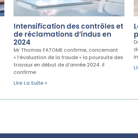
Intensification des contrôles et
L
de réclamations d’indus en
p
2024
D
d
Mr Thomas FATOME confirme, concernant
i
« l’évaluation de la fraude » la poursuite des
travaux en début de d’année 2024. Il
L
confirme
Lire La Suite »