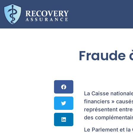
Fraude à
La Caisse national
financiers » causé
représentent entre
des complémentair
Le Parlement et la