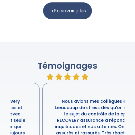
En savoir plus
Témoignages
Nous avions mes collègues et moi
beaucoup de stress dès qu’on abordait
le sujet du contrôle de la cpam.
RECOVERY assurance a répondu à nos
inquiétudes et nos attentes. On est tous
assurés et rassurés. Très réactif ! Merci