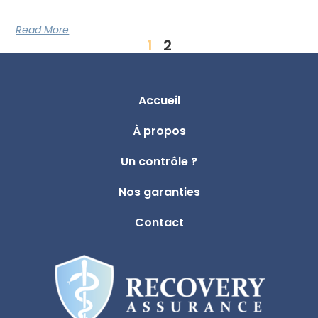
Read More
1
2
Accueil
À propos
Un contrôle ?
Nos garanties
Contact