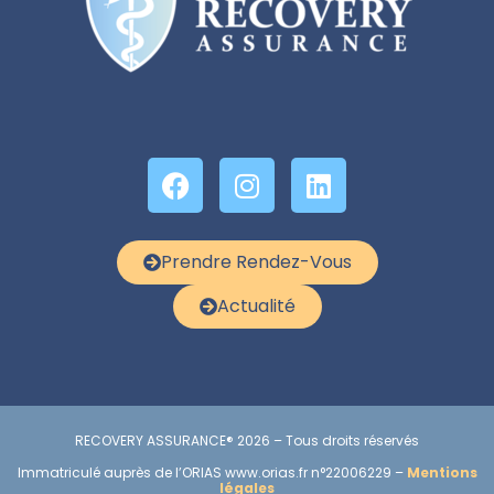
Prendre Rendez-Vous
Actualité
RECOVERY ASSURANCE® 2026 – Tous droits réservés
Immatriculé auprès de l’ORIAS www.orias.fr n°22006229 –
Mentions
légales