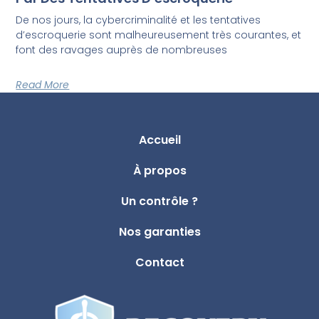
De nos jours, la cybercriminalité et les tentatives
d’escroquerie sont malheureusement très courantes, et
font des ravages auprès de nombreuses
Read More
Accueil
À propos
Un contrôle ?
Nos garanties
Contact