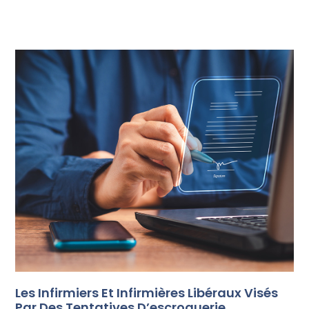
Les Infirmiers Et Infirmières Libéraux Visés
Par Des Tentatives D’escroquerie